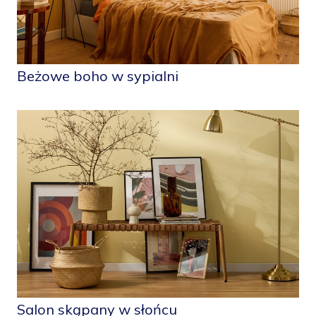
Beżowe boho w sypialni
Salon skąpany w słońcu