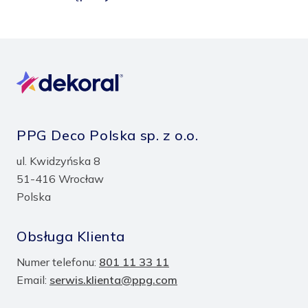
PPG Deco Polska sp. z o.o.
ul. Kwidzyńska 8
51-416 Wrocław
Polska
Obsługa Klienta
Numer telefonu:
801 11 33 11
Email:
serwis.klienta@ppg.com