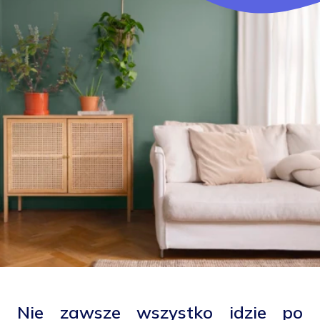
facebook
instagram
pinterest
youtube
Nie zawsze wszystko idzie po