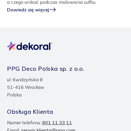
a czego unikać podczas malowania sufitu.
Dowiedz się więcej
PPG Deco Polska sp. z o.o.
ul. Kwidzyńska 8
51-416 Wrocław
Polska
Obsługa Klienta
Numer telefonu:
801 11 33 11
Email:
serwis.klienta@ppg.com