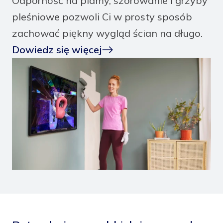
Odporność na plamy, szorowanie i grzyby
pleśniowe pozwoli Ci w prosty sposób
zachować piękny wygląd ścian na długo.
Dowiedz się więcej