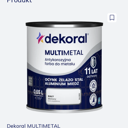
Dodaj
do
zapisany
Dekoral MULTIMETAL