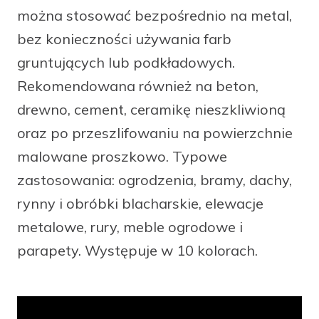
można stosować bezpośrednio na metal,
facebook
instagram
pinterest
youtube
bez konieczności używania farb
gruntujących lub podkładowych.
Rekomendowana również na beton,
drewno, cement, ceramikę nieszkliwioną
oraz po przeszlifowaniu na powierzchnie
malowane proszkowo. Typowe
zastosowania: ogrodzenia, bramy, dachy,
rynny i obróbki blacharskie, elewacje
metalowe, rury, meble ogrodowe i
parapety. Występuje w 10 kolorach.