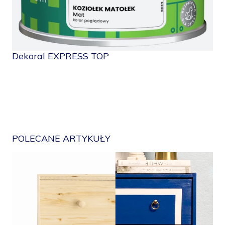
Dekoral EXPRESS TOP
De
POLECANE ARTYKUŁY